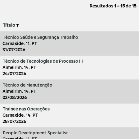
Resultados
1 – 15
de
15
Título
Técnico Saúde e Segurança Trabalho
Carnaxide, 11, PT
31/07/2026
Técnico de Tecnologias de Processo III
Almeirim, 14, PT
24/07/2026
Técnico de Manutenção
Almeirim, 14, PT
02/08/2026
Trainee nas Operações
Carnaxide, 14, PT
28/07/2026
People Development Specialist