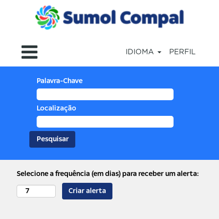
IDIOMA
PERFIL
Palavra-Chave
Localização
Selecione a frequência (em dias) para receber um alerta:
Criar alerta