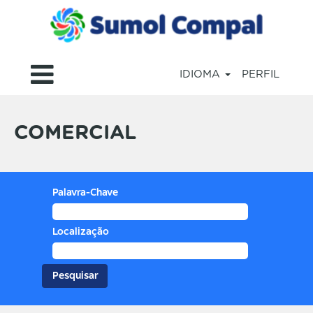
IDIOMA
PERFIL
Comercial
COMERCIAL
Palavra-Chave
Localização