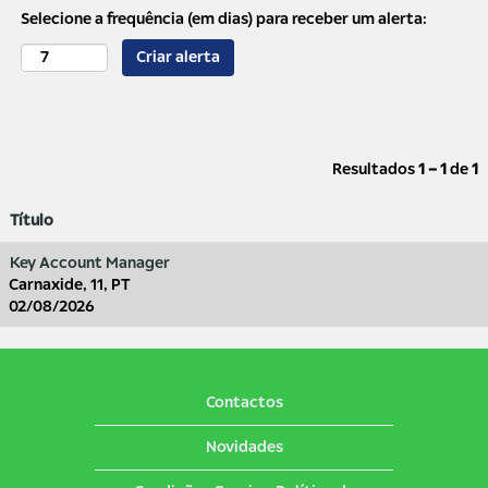
Selecione a frequência (em dias) para receber um alerta:
Criar alerta
Resultados
1 – 1
de
1
Título
Key Account Manager
Carnaxide, 11, PT
02/08/2026
Contactos
Novidades