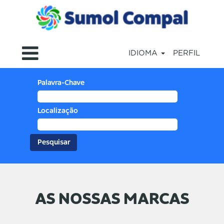
IDIOMA
PERFIL
Palavra-Chave
Localização
AS NOSSAS MARCAS