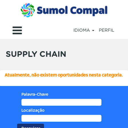
IDIOMA
PERFIL
Supply
Chain
SUPPLY CHAIN
Atualmente, não existem oportunidades nesta categoria.
Palavra-Chave
Localização