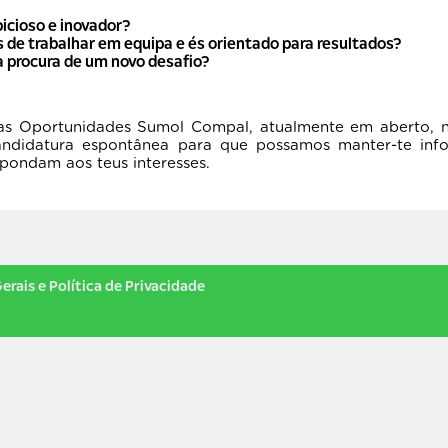
icioso e inovador?
 de trabalhar em equipa e és orientado para resultados?
à procura de um novo desafio?
as Oportunidades Sumol Compal, atualmente em aberto, n
andidatura espontânea para que possamos manter-te inf
pondam aos teus interesses.
erais e Política de Privacidade