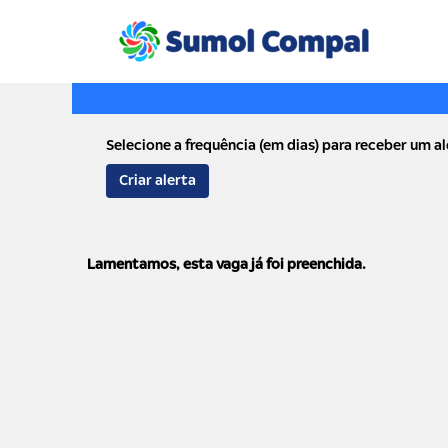
Palavra-Chave
Selecione a frequência (em dias) para receber um al
Criar alerta
Lamentamos, esta vaga já foi preenchida.