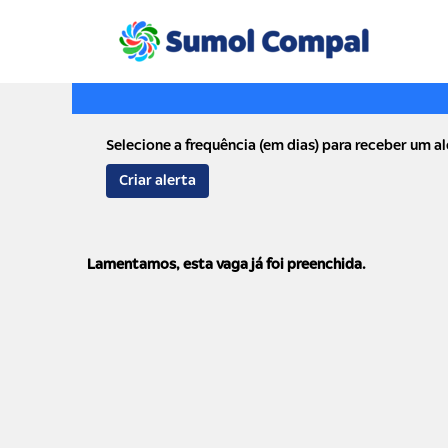
Palavra-Chave
Selecione a frequência (em dias) para receber um al
Criar alerta
Lamentamos, esta vaga já foi preenchida.