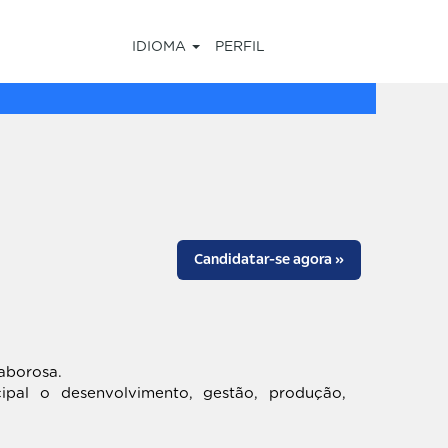
IDIOMA
PERFIL
Candidatar-se agora »
aborosa.
pal o desenvolvimento, gestão, produção,