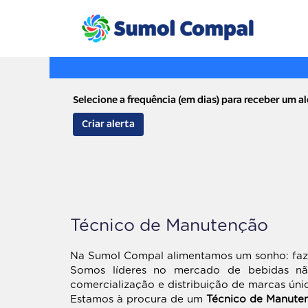
Palavra-Chave
Selecione a frequência (em dias) para receber um al
Criar alerta
Técnico de Manutenção
Na Sumol Compal alimentamos um sonho: faze
Somos líderes no mercado de bebidas não
comercialização e distribuição de marcas úni
Estamos à procura de um
Técnico de Manute