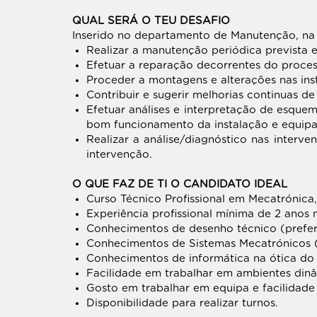
QUAL SERÁ O TEU DESAFIO
Inserido no departamento de Manutenção, na u
Realizar a manutenção periódica prevista
Efetuar a reparação decorrentes do process
Proceder a montagens e alterações nas ins
Contribuir e sugerir melhorias continuas de
Efetuar análises e interpretação de esque
bom funcionamento da instalação e equipa
Realizar a análise/diagnóstico nas inter
intervenção.
O QUE FAZ DE TI O CANDIDATO IDEAL
Curso Técnico Profissional em Mecatrónica,
Experiência profissional mínima de 2 anos n
Conhecimentos de desenho técnico (prefer
Conhecimentos de Sistemas Mecatrónicos (
Conhecimentos de informática na ótica do u
Facilidade em trabalhar em ambientes dinâ
Gosto em trabalhar em equipa e facilidad
Disponibilidade para realizar turnos.