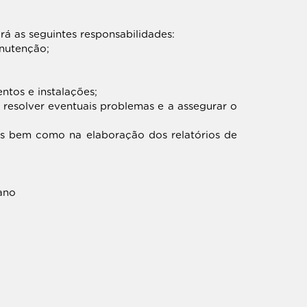
á as seguintes responsabilidades:
nutenção;
ntos e instalações;
 resolver eventuais problemas e a assegurar o
os bem como na elaboração dos relatórios de
ano