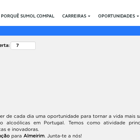
Localização
PORQUÊ SUMOL COMPAL
CARREIRAS
OPORTUNIDADES
erta:
r de cada dia uma oportunidade para tornar a vida mais s
 alcoólicas em Portugal. Temos como atividade princi
cas e inovadoras.
nção
para
Almeirim
. Junta-te a nós!