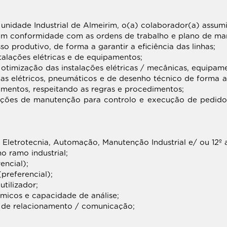
nidade Industrial de Almeirim, o(a) colaborador(a) assumir
 em conformidade com as ordens de trabalho e plano de ma
o produtivo, de forma a garantir a eficiência das linhas;
talações elétricas e de equipamentos;
 otimização das instalações elétricas / mecânicas, equipame
mas elétricos, pneumáticos e de desenho técnico de forma a
mentos, respeitando as regras e procedimentos;
venções de manutenção para controlo e execução de pedid
 Eletrotecnia, Automação, Manutenção Industrial e/ ou 12º 
o ramo industrial;
encial);
preferencial);
tilizador;
micos e capacidade de análise;
e de relacionamento / comunicação;